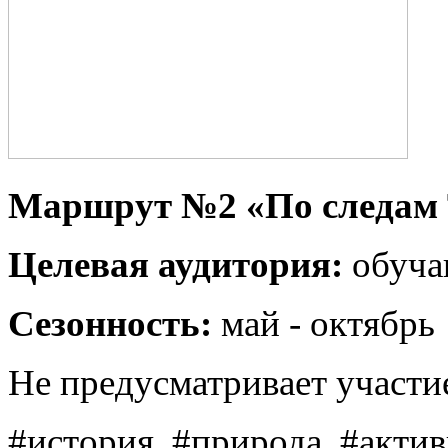
Маршрут №2 «По следам 
Целевая аудитория:
обуча
Сезонность:
май - октябрь
Не предусматривает участи
#история, #природа, #акти