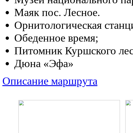
Маяк пос. Лесное.
Орнитологическая станци
Обеденное время;
Питомник Куршского лес
Дюна «Эфа»
Описание маршрута