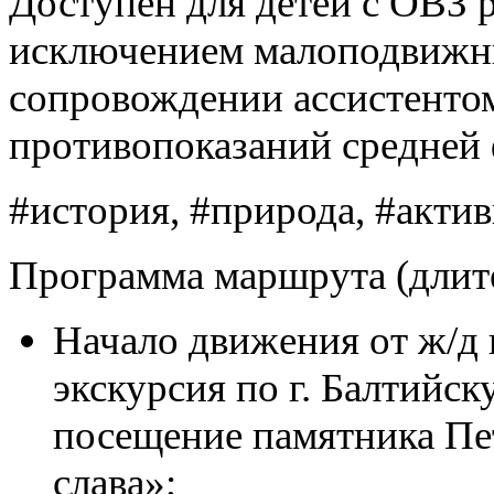
Доступен для детей с ОВЗ 
исключением малоподвижных
сопровождении ассистентом
противопоказаний средней
#история, #природа, #акти
Программа маршрута (длите
Начало движения от ж/д в
экскурсия по г. Балтийск
посещение памятника Пет
слава»;