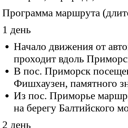
Программа маршрута (длите
1 день
Начало движения от авто
проходит вдоль Приморс
В пос. Приморск посещен
Фишхаузен, памятного з
Из пос. Приморье маршру
на берегу Балтийского м
2 день