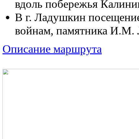
вдоль побережья Калинин
В г. Ладушкин посещени
войнам, памятника И.М.
Описание маршрута