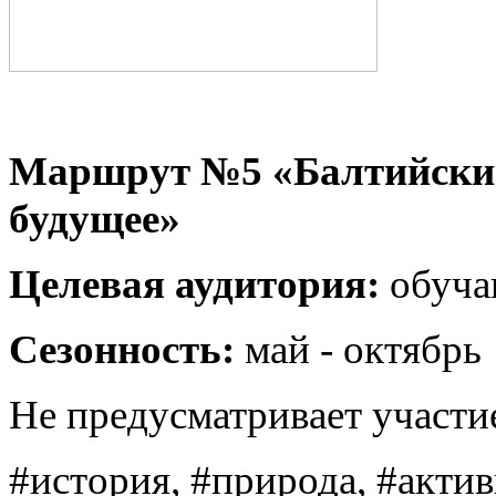
Маршрут №5 «Балтийский
будущее»
Целевая аудитория:
обуча
Сезонность:
май - октябрь
Не предусматривает участи
#история, #природа, #акти