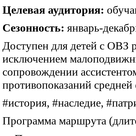
Целевая аудитория:
обуча
Сезонность:
январь-декабр
Доступен для детей с ОВЗ 
исключением малоподвижных
сопровождении ассистентом
противопоказаний средней 
#история, #наследие, #патр
Программа маршрута (длите