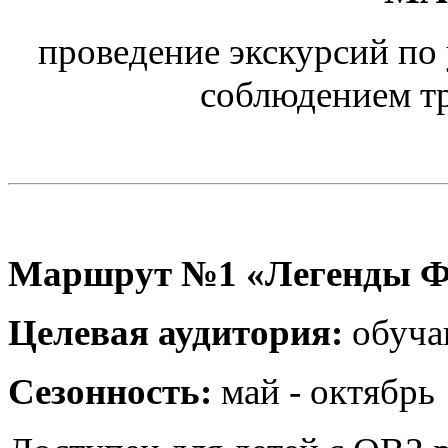
проведение экскурсий по
соблюдением т
Маршрут №1 «
Легенды 
Целевая аудитория:
обуча
Сезонность:
май - октябрь