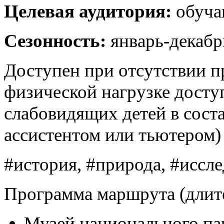
Целевая аудитория:
обуча
Сезонность:
январь-декабр
Доступен при отсутствии п
физической нагрузке дост
слабовидящих детей в сост
ассистентом или тьютером)
#история, #природа, #иссле
Программа маршрута (длите
Музей национального па