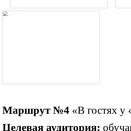
Маршрут №4
«В гостях у
Целевая аудитория:
обуча