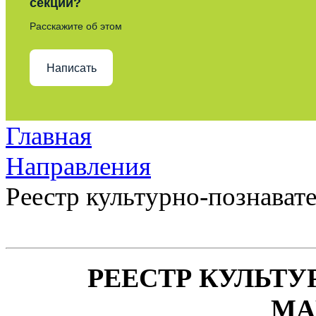
секции?
Расскажите об этом
Написать
Главная
Направления
Реестр культурно-познава
РЕЕСТР КУЛЬТУ
МА