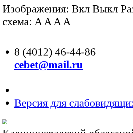
Изображения:
Вкл
Выкл
Ра
схема:
A
A
A
A
8 (4012) 46-44-86
cebet@mail.ru
Версия для слабовидящи