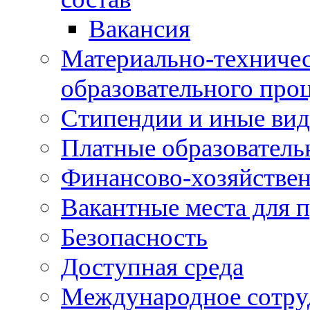
Вакансия
Материально-техничес
образовательного про
Стипендии и иные ви
Платные образователь
Финансово-хозяйствен
Вакантные места для п
Безопасность
Доступная среда
Международное сотру