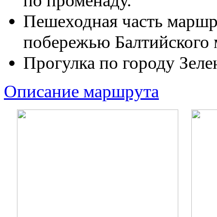
по променаду.
Пешеходная часть маршр
побережью Балтийского 
Прогулка по городу Зеле
Описание маршрута