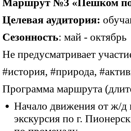
Маршрут №3 «Пешком по
Целевая аудитория:
обуча
Сезонность
: май - октябрь
Не предусматривает участи
#история, #природа, #акти
Программа маршрута (длите
Начало движения от ж/д 
экскурсия по г. Пионерс