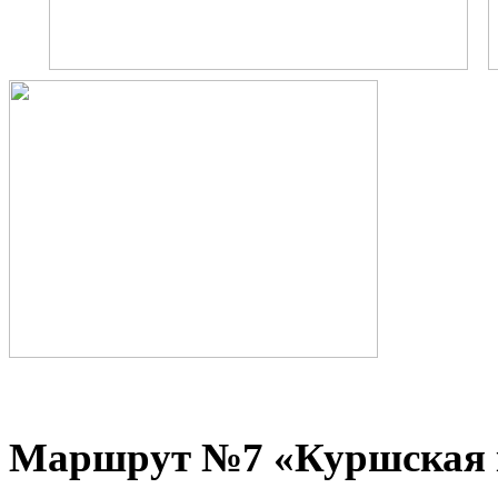
Маршрут №7 «Куршская ко