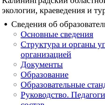
Калининградский областно
экологии, краеведения и ту
Сведения об образовате
Основные сведения
Структура и органы у
организацией
Документы
Образование
Образовательные стан
Руководство. Педагог
состав