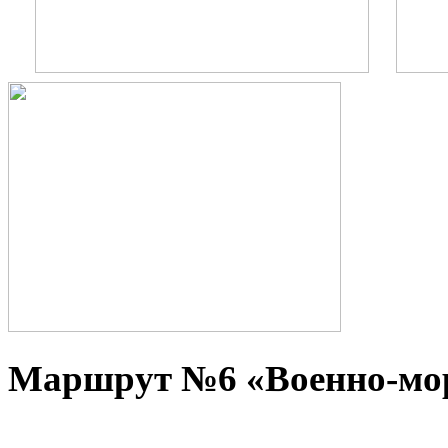
Маршрут №6 «Военно-морс