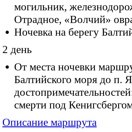
могильник, железнодорож
Отрадное, «Волчий» овра
Ночевка на берегу Балти
2 день
От места ночевки маршр
Балтийского моря до п. 
достопримечательностей
смерти под Кенигсбергом
Описание маршрута