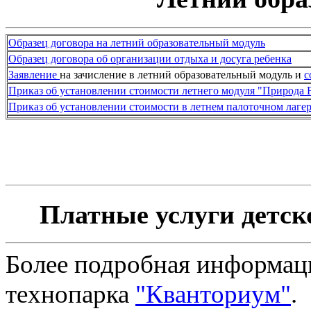
Образец договора на летний образовательный модуль
Образец договора об организации отдыха и досуга ребенка
Заявление
на зачисление в летний образовательный модуль и
с
Приказ об установлении стоимости летнего модуля "Природа 
Приказ об установлении стоимости в летнем палоточном лаге
Платные услуги детск
Более подробная информация
технопарка
"Кванториум"
.