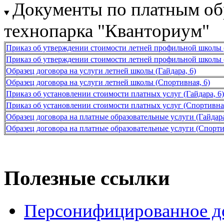
Документы по платным об
технопарка "Кванториум"
Приказ об утверждении стоимости летней профильной школы (
Приказ об утверждении стоимости летней профильной школы 
Образец договора на услуги летней школы (Гайдара, 6)
Образец договора на услуги летней школы (Спортивная, 6)
Приказ об установлении стоимости платных услуг (Гайдара, 6)
Приказ об установлении стоимости платных услуг (Спортивная
Образец договора на платные образовательные услуги (Гайдара
Образец договора на платные образовательные услуги (Спорти
Полезные ссылки
Персонифицированное д