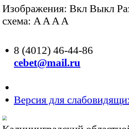
Изображения:
Вкл
Выкл
Ра
схема:
A
A
A
A
8 (4012) 46-44-86
cebet@mail.ru
Версия для слабовидящи