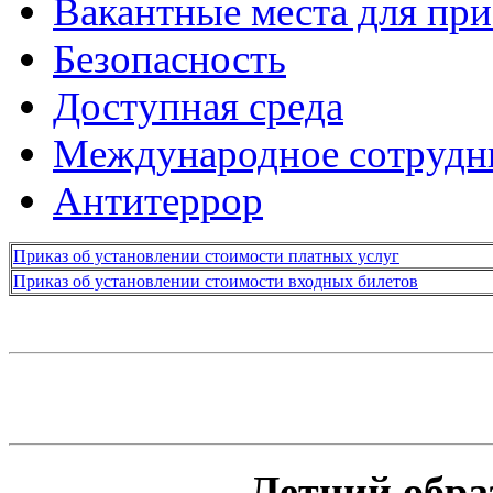
Вакантные места для при
Безопасность
Доступная среда
Международное сотрудн
Антитеррор
Приказ об установлении стоимости платных услуг
Приказ об установлении стоимости входных билетов
Летний обра