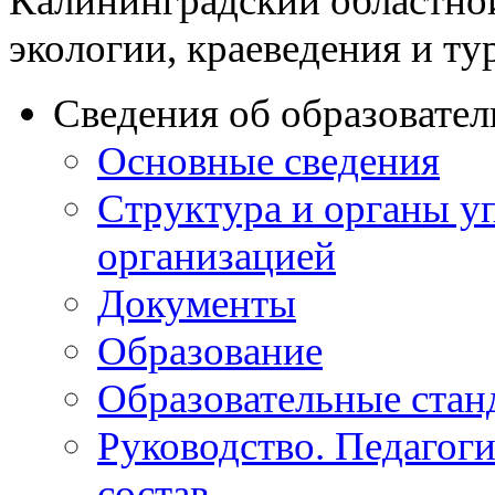
Калининградский областно
экологии, краеведения и ту
Сведения об образовате
Основные сведения
Структура и органы у
организацией
Документы
Образование
Образовательные стан
Руководство. Педагог
состав