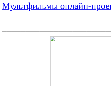
Мультфильмы онлайн-прое
_______________________