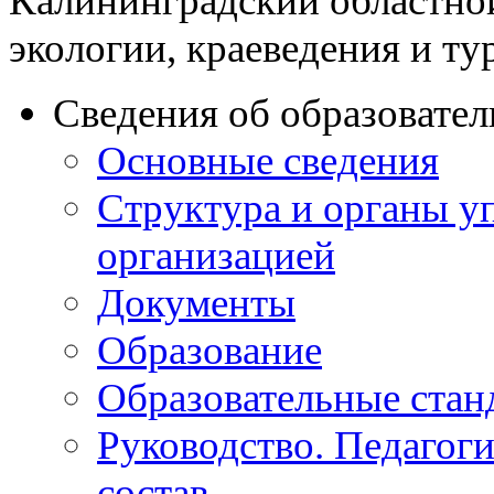
Калининградский областно
экологии, краеведения и ту
Сведения об образовате
Основные сведения
Структура и органы у
организацией
Документы
Образование
Образовательные стан
Руководство. Педагог
состав