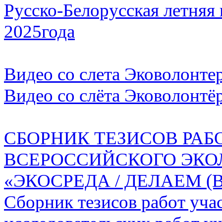
Русско-Белорусская летняя 
2025года
Видео со слета Эковолонте
Видео со слёта Эковолонтё
СБОРНИК ТЕЗИСОВ РАБ
ВСЕРОССИЙСКОГО ЭКО
«ЭКОСРЕДА / ДЕЛАЕМ (
Сборник тезисов работ уча