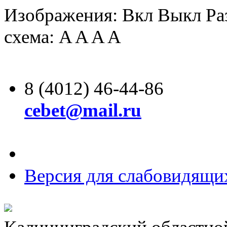
Изображения:
Вкл
Выкл
Ра
схема:
A
A
A
A
8 (4012) 46-44-86
cebet@mail.ru
Версия для слабовидящи