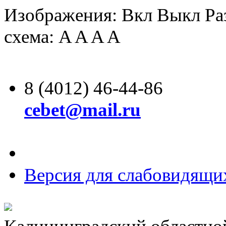
Изображения:
Вкл
Выкл
Ра
схема:
A
A
A
A
8 (4012) 46-44-86
cebet@mail.ru
Версия для слабовидящи