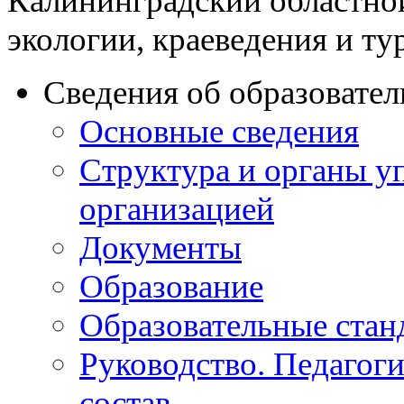
Калининградский областно
экологии, краеведения и ту
Сведения об образовате
Основные сведения
Структура и органы у
организацией
Документы
Образование
Образовательные стан
Руководство. Педагог
состав