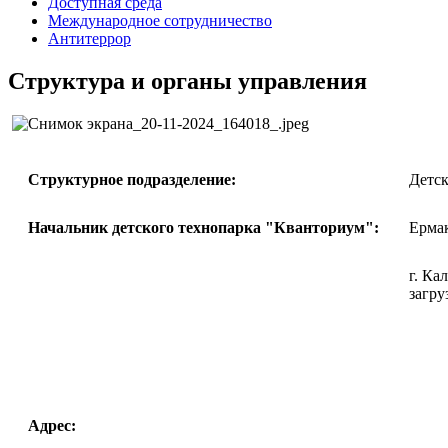
Доступная среда
Международное сотрудничество
Антитеррор
Структура и органы управления
Структурное подразделение:
Детс
Начальник детского технопарка "Кванториум":
Ермак
г. Ка
загру
Адрес: