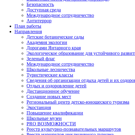
Безопасность
Доступная среда
Международное сотрудничество
Антитеррор
План работы
Направления
Детские ботанические сады
Академия экологии
Дорогами Янтарного края
Экологическое образование для устойчивого развит
Зеленый флаг
Международное сотрудничество
Школьные лесничества
Туристические классы
Сведения об организации отдыха детей и их оздор
Отдых и оздоровление детей
Дистанционное обучение
Создание новых мест
Региональный центр детско-юношеского туризма
Экостанция
Повышение квалификации
Школьные музеи
PRO ВОЗМОЖНОСТИ
Реестр культурно-познавательных маршрутов
Реестр маршрутов инклюзивного туризма