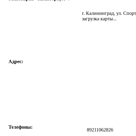
г. Калининград, ул. Спор
загрузка карты...
Адрес:
Телефоны:
89211062826