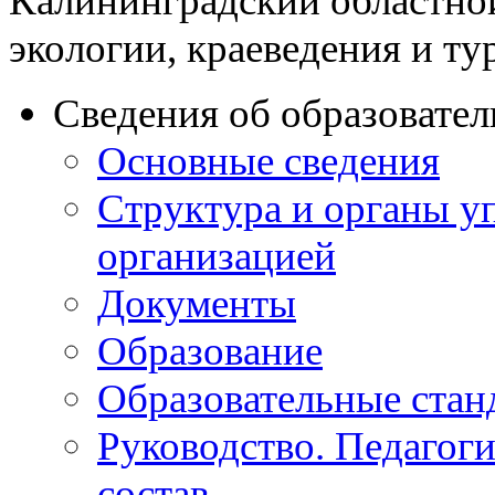
Калининградский областно
экологии, краеведения и ту
Сведения об образовате
Основные сведения
Структура и органы у
организацией
Документы
Образование
Образовательные стан
Руководство. Педагог
состав