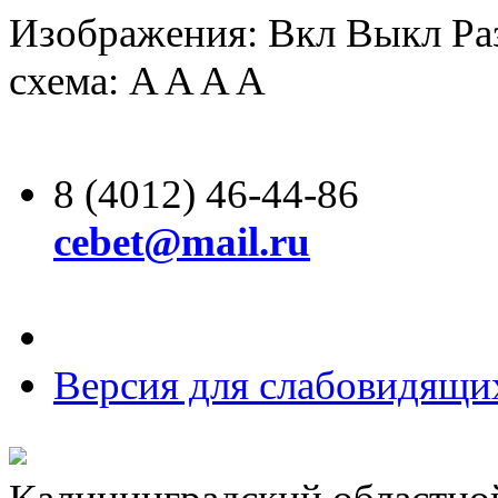
Изображения:
Вкл
Выкл
Ра
схема:
A
A
A
A
8 (4012) 46-44-86
cebet@mail.ru
Версия для слабовидящи