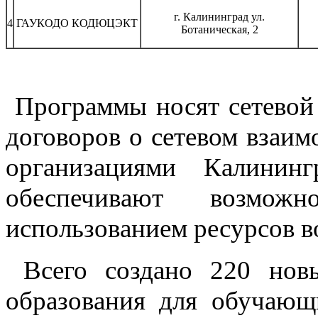
г. Калининград ул.
4
ГАУКОДО КОДЮЦЭКТ
Ботаническая, 2
Программы носят сетевой 
договоров о сетевом взаи
организациями Калинин
обеспечивают возмож
использованием ресурсов в
Всего создано 220 новы
образования для обучающи