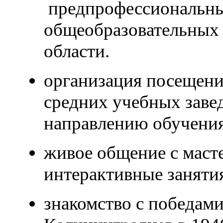
предпрофессиональны
общеобразовательных
области.
организация посещен
средних учебных заве
направлению обучения
живое общение с маст
интерактивные занятия
знакомство с победам