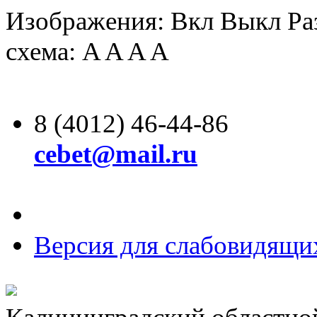
Изображения:
Вкл
Выкл
Ра
схема:
A
A
A
A
8 (4012) 46-44-86
cebet@mail.ru
Версия для слабовидящи