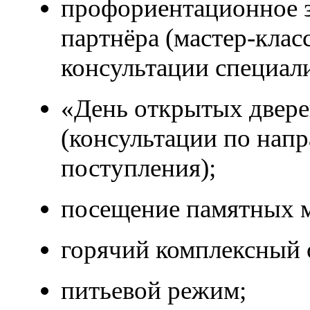
профориентационное з
партнёра (мастер-класс
консультации специал
«День открытых двер
(консультации по нап
поступления);
посещение памятных м
горячий комплексный 
питьевой режим;