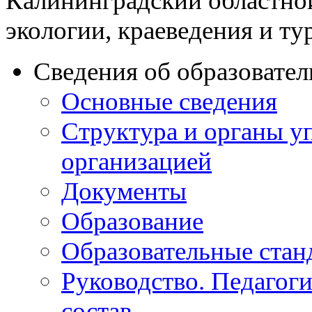
Калининградский областно
экологии, краеведения и ту
Сведения об образовате
Основные сведения
Структура и органы у
организацией
Документы
Образование
Образовательные стан
Руководство. Педагог
состав