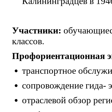
Калининградцев в 1946
Участники:
обучающиес
классов.
Профориентационная э
транспортное обслужи
сопровождение гида- э
отраслевой обзор реги