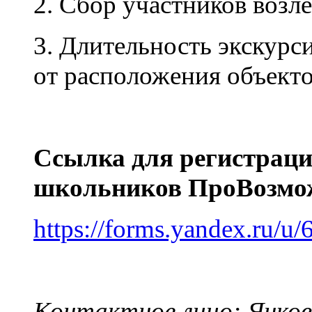
2. Сбор участников возле
3. Длительность экскурси
от расположения объект
Ссылка для регистраци
школьников ПроВозмож
https://forms.yandex.ru/
Контактное лицо: Янков