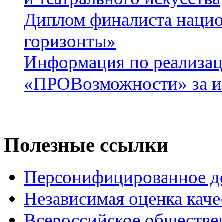
Диплом финалиста нацио
горизонты»
Информация по реализац
«ПРОВозможности» за и
Полезные ссылки
Персонифицированное д
Независимая оценка каче
Всероссийское обществе