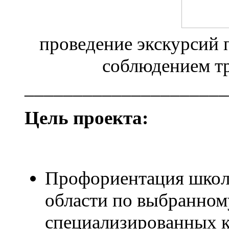
проведение экскурсий 
соблюдением т
_____________________
Цель проекта
:
Профориентация школ
области по выбранно
специализированных к