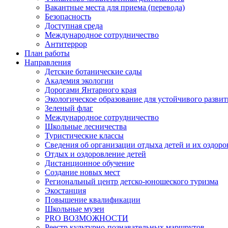
Вакантные места для приема (перевода)
Безопасность
Доступная среда
Международное сотрудничество
Антитеррор
План работы
Направления
Детские ботанические сады
Академия экологии
Дорогами Янтарного края
Экологическое образование для устойчивого развит
Зеленый флаг
Международное сотрудничество
Школьные лесничества
Туристические классы
Сведения об организации отдыха детей и их оздор
Отдых и оздоровление детей
Дистанционное обучение
Создание новых мест
Региональный центр детско-юношеского туризма
Экостанция
Повышение квалификации
Школьные музеи
PRO ВОЗМОЖНОСТИ
Реестр культурно-познавательных маршрутов