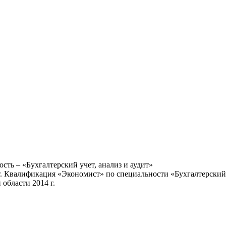
ть – «Бухгалтерский учет, анализ и аудит»
г. Квалификация «Экономист» по специальности «Бухгалтерский у
области 2014 г.