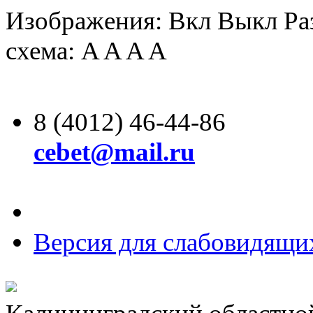
Изображения:
Вкл
Выкл
Ра
схема:
A
A
A
A
8 (4012) 46-44-86
cebet@mail.ru
Версия для слабовидящи