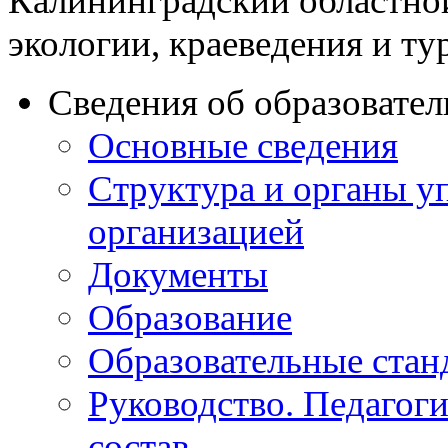
Калининградский областно
экологии, краеведения и ту
Сведения об образовате
Основные сведения
Структура и органы у
организацией
Документы
Образование
Образовательные стан
Руководство. Педагог
состав