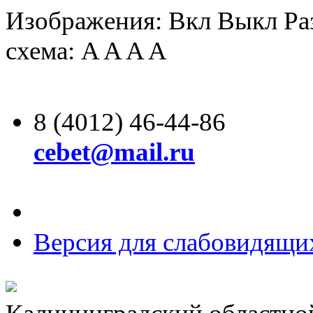
Изображения:
Вкл
Выкл
Ра
схема:
A
A
A
A
8 (4012) 46-44-86
cebet@mail.ru
Версия для слабовидящи