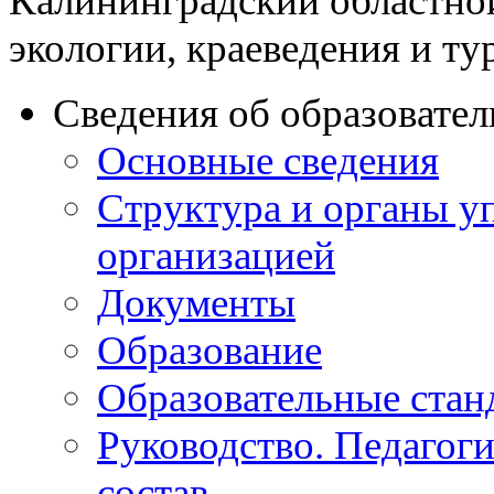
Калининградский областно
экологии, краеведения и ту
Сведения об образовате
Основные сведения
Структура и органы у
организацией
Документы
Образование
Образовательные стан
Руководство. Педагог
состав