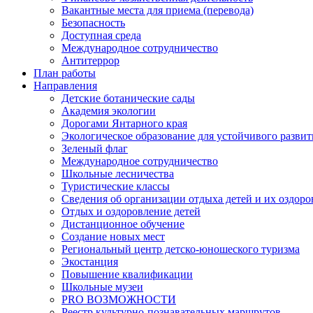
Вакантные места для приема (перевода)
Безопасность
Доступная среда
Международное сотрудничество
Антитеррор
План работы
Направления
Детские ботанические сады
Академия экологии
Дорогами Янтарного края
Экологическое образование для устойчивого развит
Зеленый флаг
Международное сотрудничество
Школьные лесничества
Туристические классы
Сведения об организации отдыха детей и их оздор
Отдых и оздоровление детей
Дистанционное обучение
Создание новых мест
Региональный центр детско-юношеского туризма
Экостанция
Повышение квалификации
Школьные музеи
PRO ВОЗМОЖНОСТИ
Реестр культурно-познавательных маршрутов