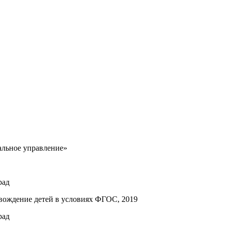
альное управление»
рад
овождение детей в условиях ФГОС, 2019
рад