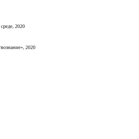
среде, 2020
твознание», 2020