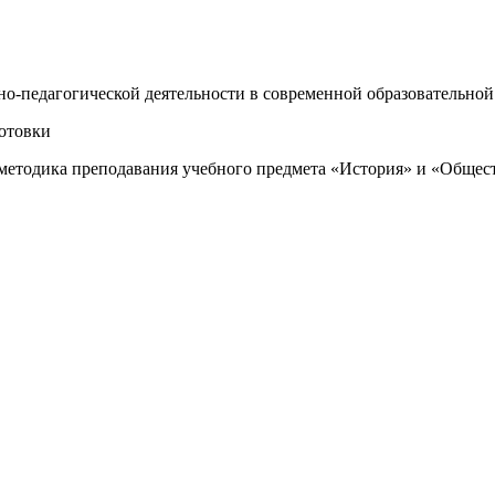
о-педагогической деятельности в современной образовательной 
отовки
 методика преподавания учебного предмета «История» и «Общес